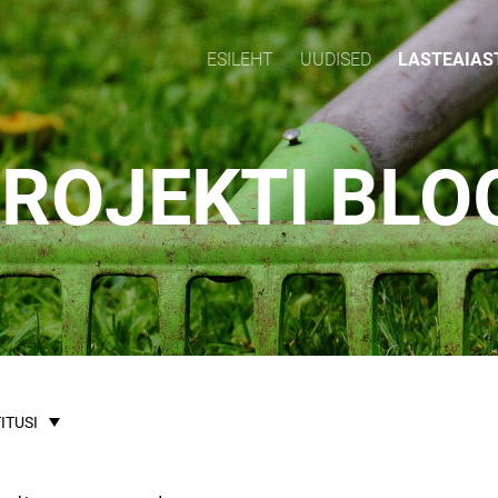
ESILEHT
UUDISED
LASTEAIAS
ROJEKTI BLO
ITUSI