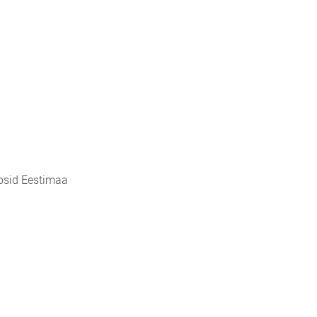
tosid Eestimaa