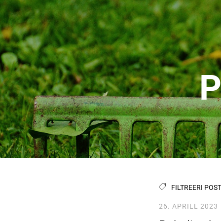
P
FILTREERI POST
26. APRILL 2023