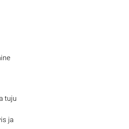
mine
 tuju
is ja