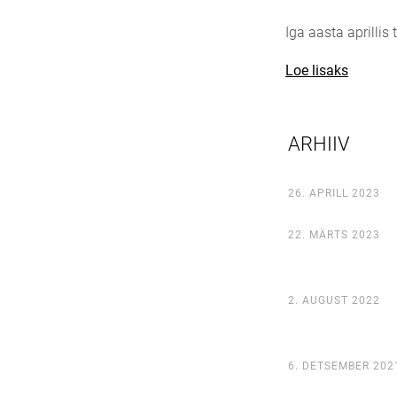
Iga aasta aprilli
Loe lisaks
ARHIIV
26. APRILL 2023
22. MÄRTS 2023
2. AUGUST 2022
6. DETSEMBER 202