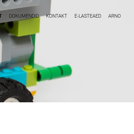
T
DOKUMENDID
KONTAKT
E-LASTEAED
ARNO