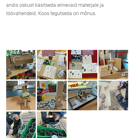
andis oskust käsitseda erinevaid materjale ja
töövahendeid. Koos tegutseda on mõnus.