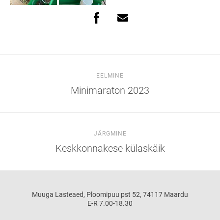
EELMINE
Minimaraton 2023
JÄRGMINE
Keskkonnakese külaskäik
Muuga Lasteaed, Ploomipuu pst 52, 74117 Maardu
E-R 7.00-18.30