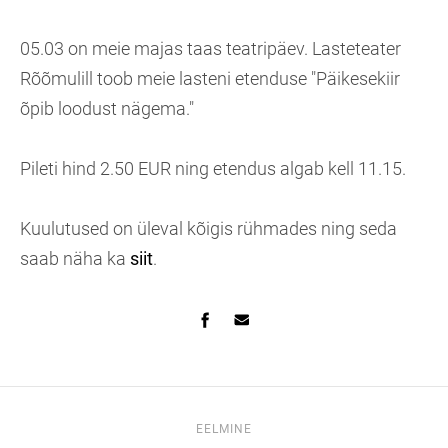
05.03 on meie majas taas teatripäev. Lasteteater
Rõõmulill toob meie lasteni etenduse "Päikesekiir
õpib loodust nägema."
Pileti hind 2.50 EUR ning etendus algab kell 11.15.
Kuulutused on üleval kõigis rühmades ning seda
saab näha ka
siit
.
EELMINE