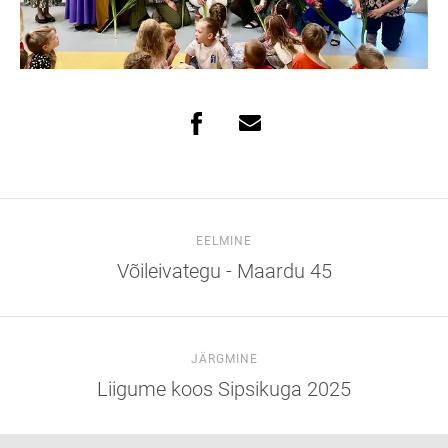
EELMINE
Võileivategu - Maardu 45
JÄRGMINE
Liigume koos Sipsikuga 2025