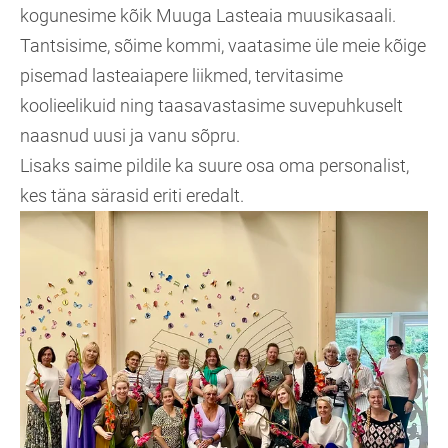
kogunesime kõik Muuga Lasteaia muusikasaali.
Tantsisime, sõime kommi, vaatasime üle meie kõige
pisemad lasteaiapere liikmed, tervitasime
koolieelikuid ning taasavastasime suvepuhkuselt
naasnud uusi ja vanu sõpru.
Lisaks saime pildile ka suure osa oma personalist,
kes täna särasid eriti eredalt.