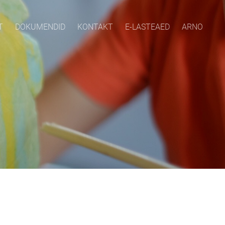
T
DOKUMENDID
KONTAKT
E-LASTEAED
ARNO