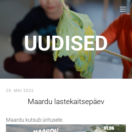
UUDISED
20. MAI 2022
Maardu lastekaitsepäev
Maardu kutsub üritusele.