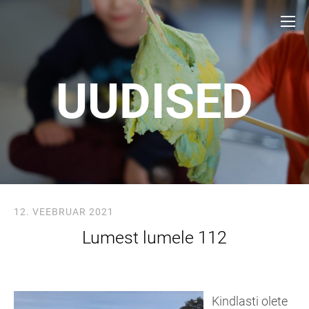
UUDISED
12. VEEBRUAR 2021
Lumest lumele 112
Kindlasti olete