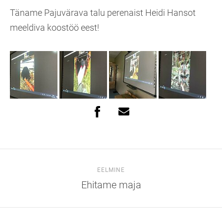
Täname Pajuvärava talu perenaist Heidi Hansot
meeldiva koostöö eest!
EELMINE
Ehitame maja