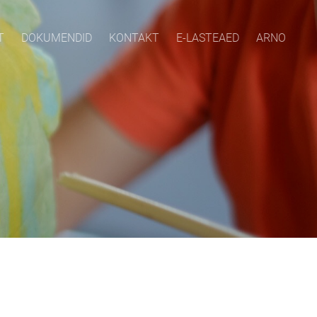
T
DOKUMENDID
KONTAKT
E-LASTEAED
ARNO