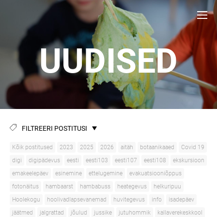
UUDISED
FILTREERI POSTITUSI
Kõik postitused
2023
2025
2026
aitäh
botaanikaaed
Covid 19
digi
digipädevus
eesti
eesti103
eesti107
eesti108
ekskursioon
emakeelepäev
esinemine
ettelugemine
evakuatsiooniõppus
fotonäitus
hambaarst
hambabuss
heategevus
helkuripuu
Hoolekogu
hoolivadlapsevanemad
huvitegevus
info
isadepäev
jäätmed
jalgrattad
jõulud
jussike
jutuhommik
kallaverekeskkool